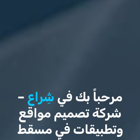
مرحباً بك في
شِراع
–
شركة تصميم مواقع
وتطبيقات في مسقط